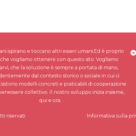
ni ispirano e toccano altri esseri umani.Ed è proprio
che vogliamo ottenere con questo sito. Vogliamo
arvi, che la soluzione è sempre a portata di mano,
entemente dal contesto storico o sociale in cui ci
sistono modelli concreti e praticabili di cooperazione
nessere collettivo. Il nostro sviluppo inizia insieme,
qui e ora.
tti riservati
Informativa sulla pri