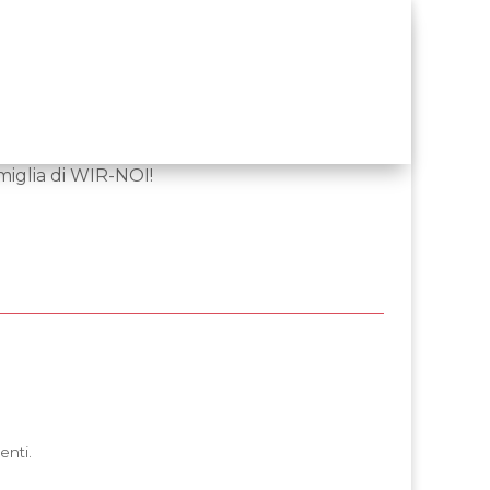
amiglia di WIR-NOI!
enti.