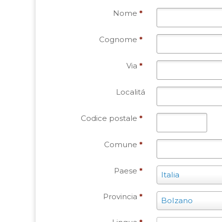
Nome
*
Cognome
*
Via
*
Localitá
Codice postale
*
Comune
*
Paese
*
Paese
Italia
*
Provincia
*
Provincia
Bolzano
*