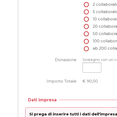
2 collaborat
5 collaborat
10 collabora
20 collabora
50 collabora
100 collabor
ab 200 colla
Donazione
Sostegno con un co
Importo Totale
€ 90,00
Dati impresa
Si prega di inserire tutti i dati dell'impr