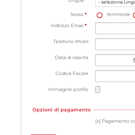
Lingua
*
Sesso
*
femminile
Indirizzo Email
*
Telefono-Mobil
Data di nascita
Codice Fiscale
Immagine profilo
Opzioni di pagamento
[x] Pagamento co