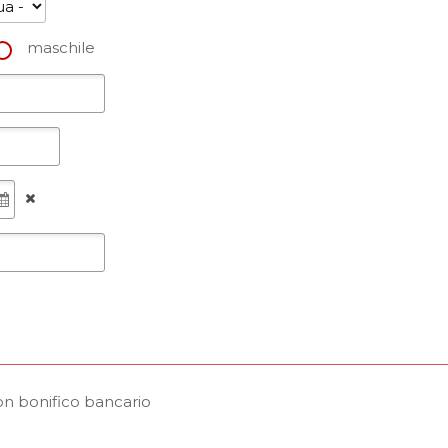
maschile
n bonifico bancario